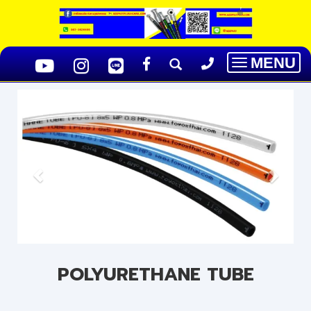
MENU
Toggle
navigatio
POLYURETHANE TUBE