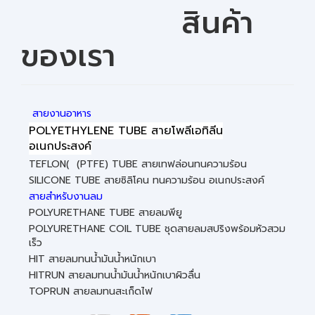
สินค้า
ของเรา
สายงานอาหาร
POLYETHYLENE TUBE สายโพลีเอทิลีน
อเนกประสงค์
TEFLON( (PTFE) TUBE สายเทฟล่อนทนความร้อน
SILICONE TUBE สายซิลิโคน ทนความร้อน อเนกประสงค์
สายสำหรับงานลม
POLYURETHANE TUBE สายลมพียู
POLYURETHANE COIL TUBE ชุดสายลมสปริงพร้อมหัวสวม
เร็ว
HIT สายลมทนน้ำมันน้ำหนักเบา
HITRUN สายลมทนน้ำมันน้ำหนักเบาผิวลื่น
TOPRUN สายลมทนสะเก็ดไฟ